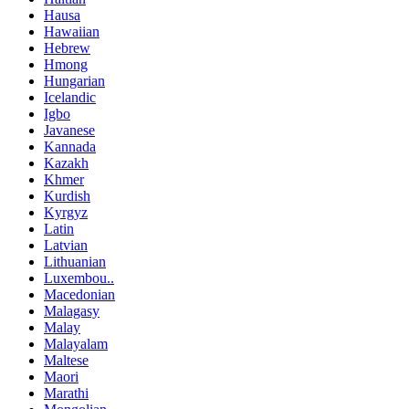
Hausa
Hawaiian
Hebrew
Hmong
Hungarian
Icelandic
Igbo
Javanese
Kannada
Kazakh
Khmer
Kurdish
Kyrgyz
Latin
Latvian
Lithuanian
Luxembou..
Macedonian
Malagasy
Malay
Malayalam
Maltese
Maori
Marathi