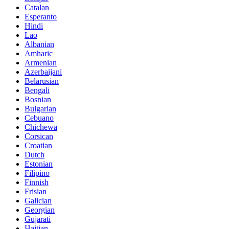
Catalan
Esperanto
Hindi
Lao
Albanian
Amharic
Armenian
Azerbaijani
Belarusian
Bengali
Bosnian
Bulgarian
Cebuano
Chichewa
Corsican
Croatian
Dutch
Estonian
Filipino
Finnish
Frisian
Galician
Georgian
Gujarati
Haitian