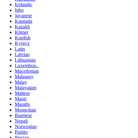
Icelandic
Igbo
Javanese
Kannada
Kazakh
Khmer
Kurdish
Kyrgyz
Latin
Latvian
Lithuanian
Luxembou..
Macedonian
Malagasy
Malay
Malayalam
Maltese
Maori
Marathi
Mongolian
Burmese
Nepali
Norwegian
Pashto
Persian