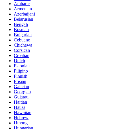
Amharic
Armenian
Azerbaijani
Belarusian
Bengali
Bosnian
Bulgarian
Cebuano
Chichewa
Corsican
Croatian
Dutch
Estonian
Filipino
Finnish
Frisian
Galician
Georgian
Gujarati
Haitian
Hausa
Hawaiian
Hebrew
Hmong
Hungarian